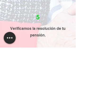
5
Verificamos la resolución de tu
pensión.
A través de la Modalidad 40
te ayudamos y te damos la
estrategia exacta para