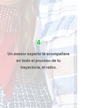
4
Un asesor experto te acompañara
en todo el proceso de tu
trayectoria, el retiro.